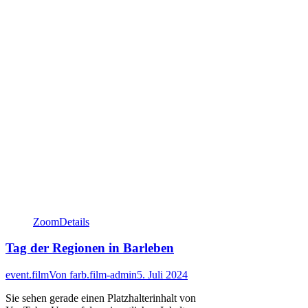
Zoom
Details
Tag der Regionen in Barleben
event.film
Von
farb.film-admin
5. Juli 2024
Sie sehen gerade einen Platzhalterinhalt von