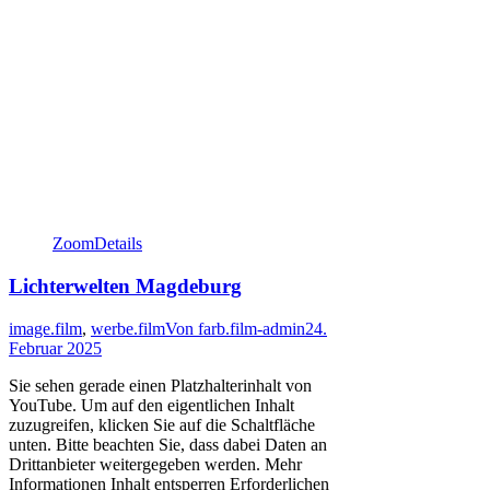
Zoom
Details
Lichterwelten Magdeburg
image.film
,
werbe.film
Von
farb.film-admin
24.
Februar 2025
Sie sehen gerade einen Platzhalterinhalt von
YouTube. Um auf den eigentlichen Inhalt
zuzugreifen, klicken Sie auf die Schaltfläche
unten. Bitte beachten Sie, dass dabei Daten an
Drittanbieter weitergegeben werden. Mehr
Informationen Inhalt entsperren Erforderlichen