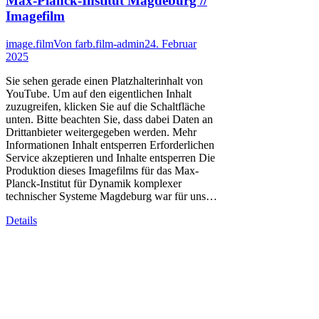
Max-Planck-Institut Magdeburg //
Imagefilm
image.film
Von
farb.film-admin
24. Februar
2025
Sie sehen gerade einen Platzhalterinhalt von
YouTube. Um auf den eigentlichen Inhalt
zuzugreifen, klicken Sie auf die Schaltfläche
unten. Bitte beachten Sie, dass dabei Daten an
Drittanbieter weitergegeben werden. Mehr
Informationen Inhalt entsperren Erforderlichen
Service akzeptieren und Inhalte entsperren Die
Produktion dieses Imagefilms für das Max-
Planck-Institut für Dynamik komplexer
technischer Systeme Magdeburg war für uns…
Details