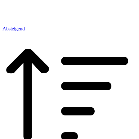
Absteigend