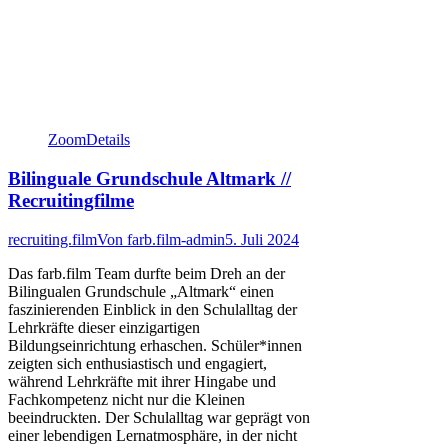
Zoom
Details
Bilinguale Grundschule Altmark //
Recruitingfilme
recruiting.film
Von
farb.film-admin
5. Juli 2024
Das farb.film Team durfte beim Dreh an der
Bilingualen Grundschule „Altmark“ einen
faszinierenden Einblick in den Schulalltag der
Lehrkräfte dieser einzigartigen
Bildungseinrichtung erhaschen. Schüler*innen
zeigten sich enthusiastisch und engagiert,
während Lehrkräfte mit ihrer Hingabe und
Fachkompetenz nicht nur die Kleinen
beeindruckten. Der Schulalltag war geprägt von
einer lebendigen Lernatmosphäre, in der nicht