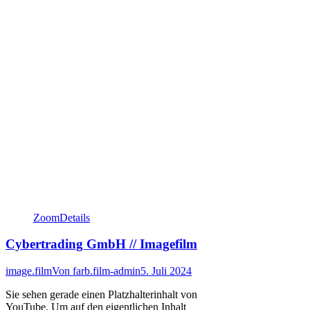
Zoom
Details
Cybertrading GmbH // Imagefilm
image.film
Von
farb.film-admin
5. Juli 2024
Sie sehen gerade einen Platzhalterinhalt von
YouTube. Um auf den eigentlichen Inhalt