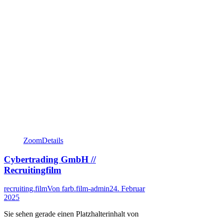
Zoom
Details
Cybertrading GmbH //
Recruitingfilm
recruiting.film
Von
farb.film-admin
24. Februar
2025
Sie sehen gerade einen Platzhalterinhalt von