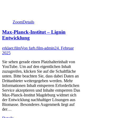
Zoom
Details
Max-Planck-Institut – Lignin
Entwicklung
erklaer.film
Von
farb.film-admin
24. Februar
2025
Sie sehen gerade einen Platzhalterinhalt von
YouTube. Um auf den eigentlichen Inhalt
zuzugreifen, klicken Sie auf die Schaltfläche
unten. Bitte beachten Sie, dass dabei Daten an
Drittanbieter weitergegeben werden. Mehr
Informationen Inhalt entsperren Erforderlichen
Service akzeptieren und Inhalte entsperren Das
Max-Planck-Institut Magdeburg widmet sich
der Entwicklung nachhaltiger Lösungen aus
Biomasse. Besonderes Augenmerk liegt auf
der…