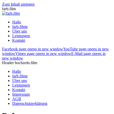
Zum Inhalt springen
farb.film
Hallo
farb.filme
Über uns
Leistungen
Kontakt
Facebook page opens in new window
YouTube page opens in new
window
Vimeo page opens in new window
E-Mail page opens in
new window
Header hochzeits.film
Hallo
farb.filme
Über uns
Leistungen
Kontakt
Impressum
AGB
Datenschutzerklärung